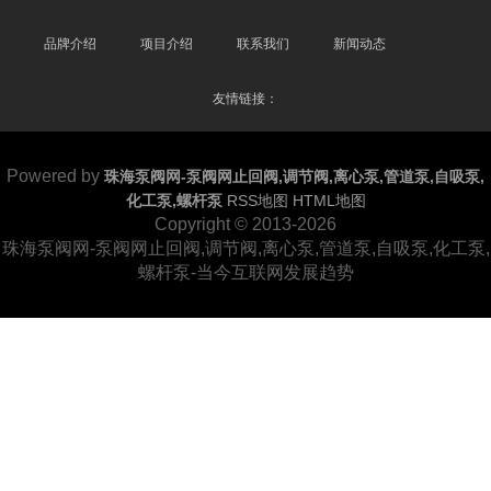
品牌介绍
项目介绍
联系我们
新闻动态
友情链接：
Powered by
珠海泵阀网-泵阀网止回阀,调节阀,离心泵,管道泵,自吸泵,
化工泵,螺杆泵
RSS地图
HTML地图
Copyright © 2013-2026
珠海泵阀网-泵阀网止回阀,调节阀,离心泵,管道泵,自吸泵,化工泵,
螺杆泵-当今互联网发展趋势